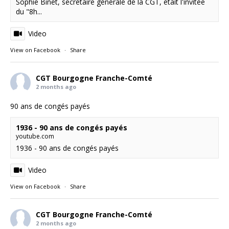
Sophie Binet, secrétaire générale de la CGT, était l'invitée
du "8h...
Video
View on Facebook
·
Share
CGT Bourgogne Franche-Comté
2 months ago
90 ans de congés payés
1936 - 90 ans de congés payés
youtube.com
1936 - 90 ans de congés payés
Video
View on Facebook
·
Share
CGT Bourgogne Franche-Comté
2 months ago