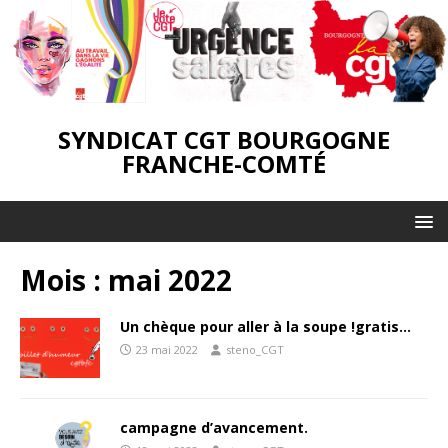
SYNDICAT CGT BOURGOGNE
FRANCHE-COMTÉ
Mois :
mai 2022
Un chèque pour aller à la soupe !gratis…
23 mai 2022
steno_CGT
campagne d’avancement.