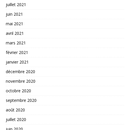
juillet 2021
juin 2021
mai 2021
avril 2021
mars 2021
février 2021
janvier 2021
décembre 2020
novembre 2020
octobre 2020
septembre 2020
août 2020
juillet 2020
juin 2020