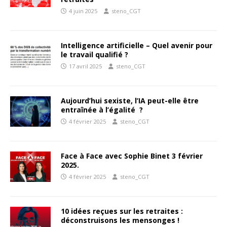
4 juin 2025
steno_CGT
Intelligence artificielle – Quel avenir pour
le travail qualifié ?
17 avril 2025
steno_CGT
Aujourd’hui sexiste, l’IA peut-elle être
entraînée à l’égalité ?
4 février 2025
steno_CGT
Face à Face avec Sophie Binet 3 février
2025.
4 février 2025
steno_CGT
10 idées reçues sur les retraites :
déconstruisons les mensonges !