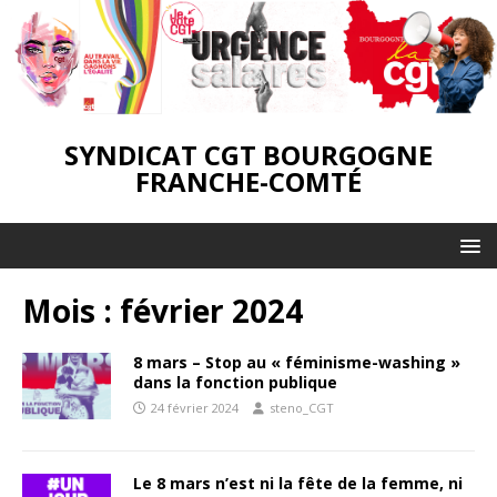
SYNDICAT CGT BOURGOGNE
FRANCHE-COMTÉ
Mois :
février 2024
8 mars – Stop au « féminisme-washing »
dans la fonction publique
24 février 2024
steno_CGT
Le 8 mars n’est ni la fête de la femme, ni