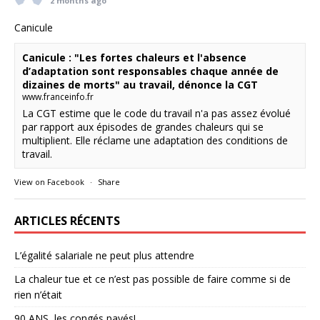
2 months ago
Canicule
Canicule : "Les fortes chaleurs et l'absence
d’adaptation sont responsables chaque année de
dizaines de morts" au travail, dénonce la CGT
www.franceinfo.fr
La CGT estime que le code du travail n'a pas assez évolué
par rapport aux épisodes de grandes chaleurs qui se
multiplient. Elle réclame une adaptation des conditions de
travail.
View on Facebook
·
Share
ARTICLES RÉCENTS
L’égalité salariale ne peut plus attendre
La chaleur tue et ce n’est pas possible de faire comme si de
rien n’était
90 ANS ,les congés payés!