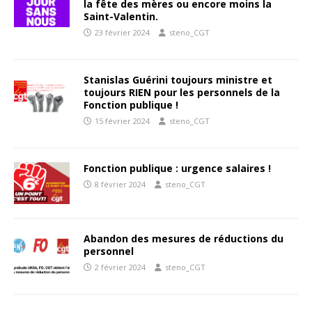
la fête des mères ou encore moins la
Saint-Valentin.
23 février 2024
steno_CGT
Stanislas Guérini toujours ministre et
toujours RIEN pour les personnels de la
Fonction publique !
15 février 2024
steno_CGT
Fonction publique : urgence salaires !
8 février 2024
steno_CGT
Abandon des mesures de réductions du
personnel
2 février 2024
steno_CGT