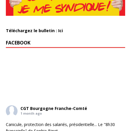
Téléchargez le bulletin : Ici
FACEBOOK
CGT Bourgogne Franche-Comté
1 month ago
Canicule, protection des salariés, présidentielle... Le "8h30
franceinfo" de Sophie Binet