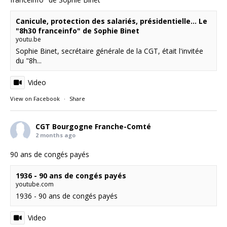
Canicule, protection des salariés, présidentielle... Le
"8h30 franceinfo" de Sophie Binet
youtu.be
Sophie Binet, secrétaire générale de la CGT, était l'invitée
du "8h...
Video
View on Facebook
·
Share
CGT Bourgogne Franche-Comté
2 months ago
90 ans de congés payés
1936 - 90 ans de congés payés
youtube.com
1936 - 90 ans de congés payés
Video