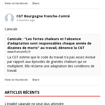
View on Facebook
·
Share
CGT Bourgogne Franche-Comté
2 months ago
Canicule
Canicule : "Les fortes chaleurs et l'absence
d’adaptation sont responsables chaque année de
dizaines de morts" au travail, dénonce la CGT
www.franceinfo.fr
La CGT estime que le code du travail n'a pas assez évolué
par rapport aux épisodes de grandes chaleurs qui se
multiplient. Elle réclame une adaptation des conditions de
travail.
View on Facebook
·
Share
ARTICLES RÉCENTS
L’égalité salariale ne peut plus attendre